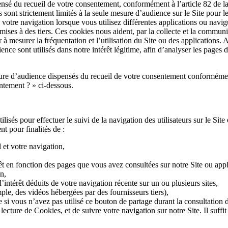
sé du recueil de votre consentement, conformément à l’article 82 de la l
t strictement limités à la seule mesure d’audience sur le Site pour le 
 votre navigation lorsque vous utilisez différentes applications ou navig
mises à des tiers. Ces cookies nous aident, par la collecte et la commun
r à mesurer la fréquentation et l’utilisation du Site ou des applications.
ce sont utilisés dans notre intérêt légitime, afin d’analyser les pages du
re d’audience dispensés du recueil de votre consentement conformément
tement ? » ci-dessous.
isés pour effectuer le suivi de la navigation des utilisateurs sur le Site 
nt pour finalités de :
 et votre navigation,
érêt en fonction des pages que vous avez consultées sur notre Site ou app
n,
’intérêt déduits de votre navigation récente sur un ou plusieurs sites,
le, des vidéos hébergées par des fournisseurs tiers),
i vous n’avez pas utilisé ce bouton de partage durant la consultation de
a lecture de Cookies, et de suivre votre navigation sur notre Site. Il suff