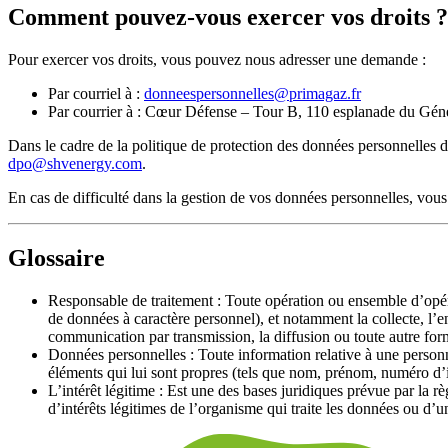
Comment pouvez-vous exercer vos droits ?
Pour exercer vos droits, vous pouvez nous adresser une demande :
Par courriel à :
donneespersonnelles@primagaz.fr
Par courrier à : Cœur Défense – Tour B, 110 esplanade du Gén
Dans le cadre de la politique de protection des données personnelles 
dpo@shvenergy.com
.
En cas de difficulté dans la gestion de vos données personnelles, vou
Glossaire
Responsable de traitement : Toute opération ou ensemble d’opéra
de données à caractère personnel), et notamment la collecte, l’enre
communication par transmission, la diffusion ou toute autre forme
Données personnelles : Toute information relative à une personn
éléments qui lui sont propres (tels que nom, prénom, numéro d’id
L’intérêt légitime : Est une des bases juridiques prévue par la r
d’intérêts légitimes de l’organisme qui traite les données ou d’un 