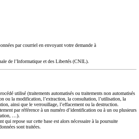
 Données par courriel en envoyant votre demande à
nale de l’Informatique et des Libertés (CNIL).
rocédé utilisé (traitements automatisés ou traitements non automatisés
 ou la modification, l’extraction, la consultation, l’utilisation, la
ion, ainsi que le verrouillage, l’effacement ou la destruction.
ctement par référence à un numéro d’identification ou à un ou plusieurs
sation, …).
t qui repose sur cette base est alors nécessaire à la poursuite
 données sont traitées.