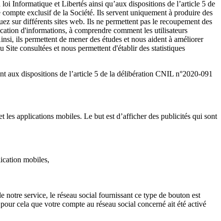
oi Informatique et Libertés ainsi qu’aux dispositions de l’article 5 de
compte exclusif de la Société. Ils servent uniquement à produire des
uez sur différents sites web. Ils ne permettent pas le recoupement des
ication d'informations, à comprendre comment les utilisateurs
 Ainsi, ils permettent de mener des études et nous aident à améliorer
 Site consultées et nous permettent d'établir des statistiques
 aux dispositions de l’article 5 de la délibération CNIL n°2020-091
et les applications mobiles. Le but est d’afficher des publicités qui sont
lication mobiles,
 notre service, le réseau social fournissant ce type de bouton est
it pour cela que votre compte au réseau social concerné ait été activé