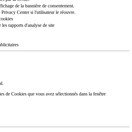
'affichage de la bannière de consentement.
 Privacy Center si l'utilisateur le réouvre.
 cookies
les rapports d'analyse de site
blicitaires
l.
ries de Cookies que vous avez sélectionnés dans la fenêtre