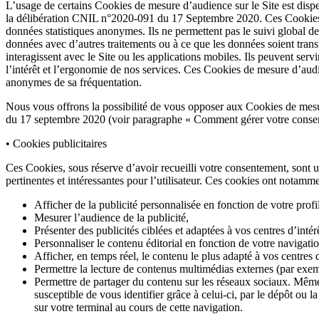
L’usage de certains Cookies de mesure d’audience sur le Site est dispen
la délibération CNIL n°2020-091 du 17 Septembre 2020. Ces Cookies son
données statistiques anonymes. Ils ne permettent pas le suivi global de
données avec d’autres traitements ou à ce que les données soient trans
interagissent avec le Site ou les applications mobiles. Ils peuvent servi
l’intérêt et l’ergonomie de nos services. Ces Cookies de mesure d’audien
anonymes de sa fréquentation.
Nous vous offrons la possibilité de vous opposer aux Cookies de mesu
du 17 septembre 2020 (voir paragraphe « Comment gérer votre consen
• Cookies publicitaires
Ces Cookies, sous réserve d’avoir recueilli votre consentement, sont util
pertinentes et intéressantes pour l’utilisateur. Ces cookies ont notamme
Afficher de la publicité personnalisée en fonction de votre profil
Mesurer l’audience de la publicité,
Présenter des publicités ciblées et adaptées à vos centres d’int
Personnaliser le contenu éditorial en fonction de votre navigatio
Afficher, en temps réel, le contenu le plus adapté à vos centres d
Permettre la lecture de contenus multimédias externes (par exemp
Permettre de partager du contenu sur les réseaux sociaux. Même s
susceptible de vous identifier grâce à celui-ci, par le dépôt ou l
sur votre terminal au cours de cette navigation.