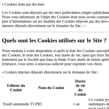
• Cookies émis par des tiers
Ces Cookies sont déposés par des tiers publicitaires (régies publicitair
Nous vous informons de l'objet des Cookies dont nous avons connaiss
plus d’informations sur les finalités des Cookies déposés par des tiers e
internes déposés directement sur le domaine du Site : »
Quels sont les Cookies utilisés sur le Site ?
Nous mettons à votre disposition ci-après la liste des Cookies suscepti
des Cookies, le nom des Cookies, leur durée de vie, ainsi que leurs fi
traitement par la Société que dans la limite d’une durée de 6mois aprè
échéance, vous serez à nouveau sollicité pour exprimer vos choix.
• Cookies internes déposés directement sur le domaine du Site :
Durée
Editeur du
de vie
Nom du Cookie
Cookie
du
Cookie
Ce cookie per
TrustCommander
TCPID
1 an
statistiques
est le seul C