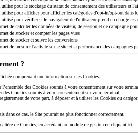
 utilisé pour le stockage du statut de consentement des utilisateurs et l
utilisé pour afficher pour afficher les catégories d'opt-in/opt-out dans le
utilisé pour vérifier si le navigateur de l'utilisateur prend en charge les
met de calculer les données de visiteur, de session et de campagne pour 
rmet de stocker et compter les pages vues
met de stocker et suivre les conversions
met de mesurer l'activité sur le site et la performance des campagnes pu
tement ?
 affichée comprenant une information sur les Cookies.
er l’ensemble des Cookies soumis à votre consentement sur votre termina
er des Cookies soumis à votre consentement sur votre terminal.
registrement de votre part, à déposer et à utiliser les Cookies ou catégo
is dans ce cas, le Site pourrait ne plus fonctionner correctement.
 matière de Cookies, en accédant au module de gestion
en cliquant ici
.