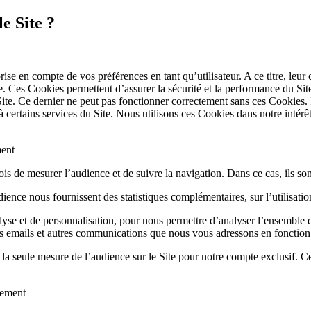
le Site ?
e en compte de vos préférences en tant qu’utilisateur. A ce titre, leur 
e. Ces Cookies permettent d’assurer la sécurité et la performance du Site.
ite. Ce dernier ne peut pas fonctionner correctement sans ces Cookies. 
à certains services du Site. Nous utilisons ces Cookies dans notre intérê
ment
ois de mesurer l’audience et de suivre la navigation. Dans ce cas, ils s
ence nous fournissent des statistiques complémentaires, sur l’utilisati
se et de personnalisation, pour nous permettre d’analyser l’ensemble des
les emails et autres communications que nous vous adressons en fonction 
à la seule mesure de l’audience sur le Site pour notre compte exclusif. 
tement