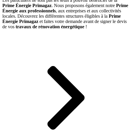
Les particuliers ne sont pas les seuls à pouvoir bénéficier de la
Prime Énergie Primagaz
. Nous proposons également notre
Prime
Énergie aux professionnels
, aux entreprises et aux collectivités
locales. Découvrez les différentes structures éligibles à la
Prime
Énergie Primagaz
et faites votre demande avant de signer le devis
de vos
travaux de rénovation énergétique
!