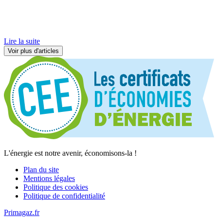
Lire la suite
Voir plus d'articles
L'énergie est notre avenir, économisons-la !
Plan du site
Mentions légales
Politique des cookies
Politique de confidentialité
Primagaz.fr