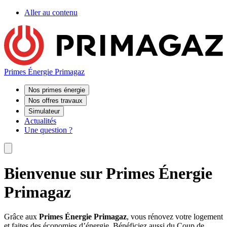
Aller au contenu
Primes Énergie Primagaz
Nos primes énergie
Nos offres travaux
Simulateur
Actualités
Une question ?
Bienvenue sur Primes Énergie
Primagaz
Grâce aux
Primes Énergie Primagaz
, vous rénovez votre logement
et faites des économies d’énergie. Bénéficiez aussi du Coup de