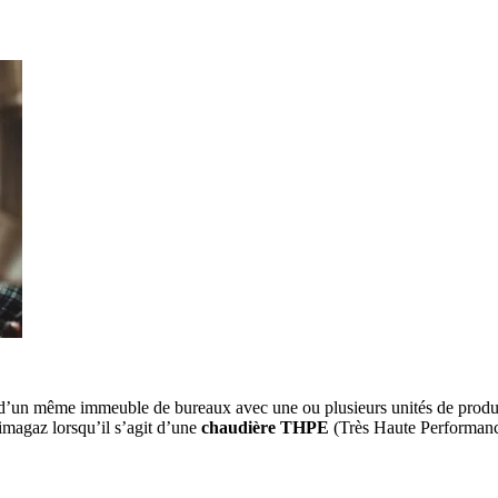
s d’un même immeuble de bureaux avec une ou plusieurs unités de produ
rimagaz lorsqu’il s’agit d’une
chaudière THPE
(Très Haute Performanc