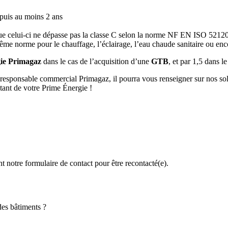
depuis au moins 2 ans
 que celui-ci ne dépasse pas la classe C selon la norme NF EN ISO 5212
ême norme pour le chauffage, l’éclairage, l’eau chaude sanitaire ou enc
ie Primagaz
dans le cas de l’acquisition d’une
GTB
, et par 1,5 dans l
re responsable commercial Primagaz, il pourra vous renseigner sur nos s
ant de votre Prime Énergie !
t notre formulaire de contact pour être recontacté(e).
des bâtiments ?