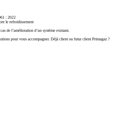
061 : 2022
ore le refroidissement
e cas de l’amélioration d’un système existant.
olutions pour vous accompagner. Déjà client ou futur client Primagaz ?