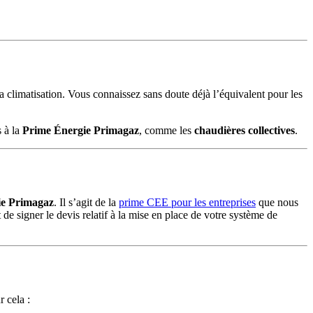
la climatisation. Vous connaissez sans doute déjà l’équivalent pour les
s à la
Prime Énergie Primagaz
, comme les
chaudières collectives
.
ie Primagaz
. Il s’agit de la
prime CEE pour les entreprises
que nous
 de signer le devis relatif à la mise en place de votre système de
r cela :