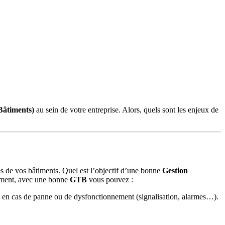
Bâtiments)
au sein de votre entreprise. Alors, quels sont les enjeux de
ces de vos bâtiments. Quel est l’objectif d’une bonne
Gestion
tement, avec une bonne
GTB
vous pouvez :
ce en cas de panne ou de dysfonctionnement (signalisation, alarmes…).