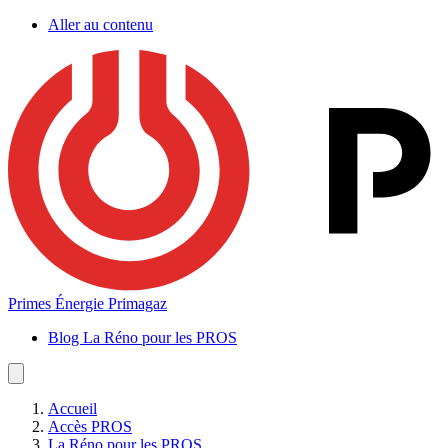
Aller au contenu
Primes Énergie Primagaz
Blog La Réno pour les PROS
Accueil
Accès PROS
La Réno pour les PROS