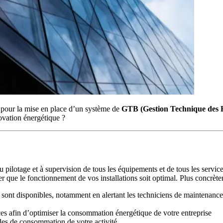
pour la mise en place d’un système de
GTB (Gestion Technique des 
novation énergétique ?
u pilotage et à supervision de tous les équipements et de tous les servi
er que le fonctionnement de vos installations soit optimal. Plus concrè
e sont disponibles, notamment en alertant les techniciens de maintenan
es afin d’optimiser la consommation énergétique de votre entreprise
des de consommation de votre activité.