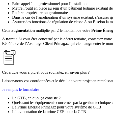
Faire appel à un professionnel pour l’installation
Mettre l’outil en place au sein d’un bâtiment tertiaire existant 
En être propriétaire ou gestionnaire
Dans le cas de l’amélioration d’un système existant, s’assurer
Assurer des fonctions de régulation de classe A ou B selon la m
Cette
augmentation
multiplie par 2 le montant de votre
Prime Énerg
À noter :
Si vous êtes concerné par le décret tertiaire, contactez vot
Bénéficiez de l’Avantage Client Primagaz qui vient augmenter le mont
Cet article vous a plu et vous souhaitez en savoir plus ?
Laissez-nous vos coordonnées et le détail de votre projet en remplissan
Je remplis le formulaire
La GTB, en quoi ça consiste ?
Quels sont les équipements concernés par la gestion technique 
La Prime Énergie Primagaz pour votre système de GTB
L’augmentation de la prime CEE pour la GTB