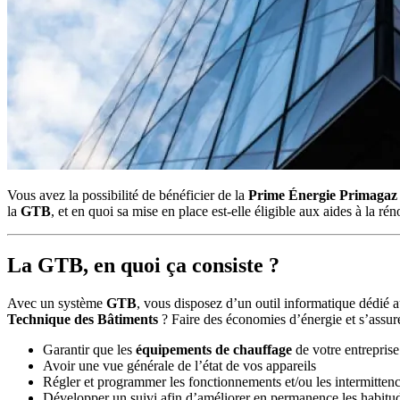
Vous avez la possibilité de bénéficier de la
Prime Énergie Primagaz
la
GTB
, et en quoi sa mise en place est-elle éligible aux aides à la ré
La GTB, en quoi ça consiste ?
Avec un système
GTB
, vous disposez d’un outil informatique dédié a
Technique des Bâtiments
? Faire des économies d’énergie et s’assur
Garantir que les
équipements de chauffage
de votre entrepris
Avoir une vue générale de l’état de vos appareils
Régler et programmer les fonctionnements et/ou les intermittenc
Développer un suivi afin d’améliorer en permanence les habitu