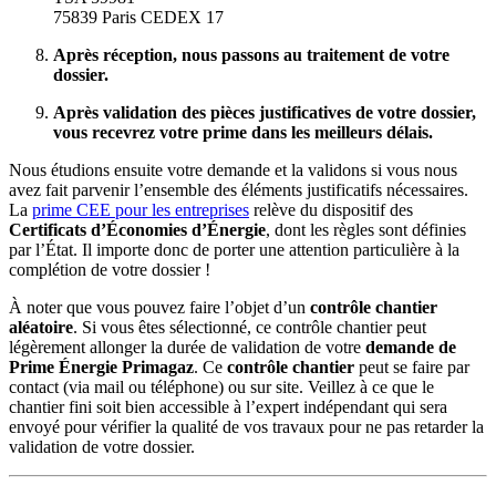
75839 Paris CEDEX 17
Après réception, nous passons au traitement de votre
dossier.
Après validation des pièces justificatives de votre dossier,
vous recevrez votre prime dans les meilleurs délais.
Nous étudions ensuite votre demande et la validons si vous nous
avez fait parvenir l’ensemble des éléments justificatifs nécessaires.
La
prime CEE pour les entreprises
relève du dispositif des
Certificats d’Économies d’Énergie
, dont les règles sont définies
par l’État. Il importe donc de porter une attention particulière à la
complétion de votre dossier !
À noter que vous pouvez faire l’objet d’un
contrôle chantier
aléatoire
. Si vous êtes sélectionné, ce contrôle chantier peut
légèrement allonger la durée de validation de votre
demande de
Prime Énergie Primagaz
. Ce
contrôle chantier
peut se faire par
contact (via mail ou téléphone) ou sur site. Veillez à ce que le
chantier fini soit bien accessible à l’expert indépendant qui sera
envoyé pour vérifier la qualité de vos travaux pour ne pas retarder la
validation de votre dossier.