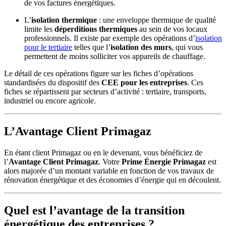
de vos factures énergétiques.
L’
isolation thermique
: une enveloppe thermique de qualité
limite les
déperditions thermiques
au sein de vos locaux
professionnels. Il existe par exemple des opérations d’
isolation
pour le tertiaire
telles que l’
isolation des murs
, qui vous
permettent de moins solliciter vos appareils de chauffage.
Le détail de ces opérations figure sur les fiches d’opérations
standardisées du dispositif des
CEE pour les entreprises
. Ces
fiches se répartissent par secteurs d’activité : tertiaire, transports,
industriel ou encore agricole.
L’Avantage Client Primagaz
En étant client Primagaz ou en le devenant, vous bénéficiez de
l’
Avantage Client Primagaz
. Votre
Prime Énergie Primagaz
est
alors majorée d’un montant variable en fonction de vos travaux de
rénovation énergétique et des économies d’énergie qui en découlent.
Quel est l’avantage de la transition
énergétique des entreprises ?