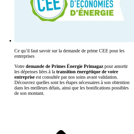
Ce qu’il faut savoir sur la demande de prime CEE pour les
entreprises
Votre
demande de Primes Énergie Primagaz
pour amortir
les dépenses liées à la
transition énergétique de votre
entreprise
est consultée par nos soins avant validation.
Découvrez quelles sont les étapes nécessaires à son obtention
dans les meilleurs délais, ainsi que les bonifications possibles
de son montant.