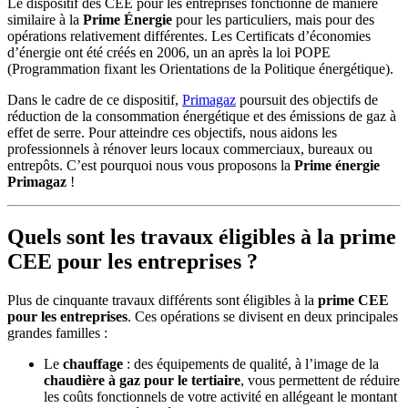
Le dispositif des CEE pour les entreprises fonctionne de manière
similaire à la
Prime Énergie
pour les particuliers, mais pour des
opérations relativement différentes. Les Certificats d’économies
d’énergie ont été créés en 2006, un an après la loi POPE
(Programmation fixant les Orientations de la Politique énergétique).
Dans le cadre de ce dispositif,
Primagaz
poursuit des objectifs de
réduction de la consommation énergétique et des émissions de gaz à
effet de serre. Pour atteindre ces objectifs, nous aidons les
professionnels à rénover leurs locaux commerciaux, bureaux ou
entrepôts. C’est pourquoi nous vous proposons la
Prime énergie
Primagaz
!
Quels sont les travaux éligibles à la prime
CEE pour les entreprises ?
Plus de cinquante travaux différents sont éligibles à la
prime CEE
pour les entreprises
. Ces opérations se divisent en deux principales
grandes familles :
Le
chauffage
: des équipements de qualité, à l’image de la
chaudière à gaz pour le tertiaire
, vous permettent de réduire
les coûts fonctionnels de votre activité en allégeant le montant