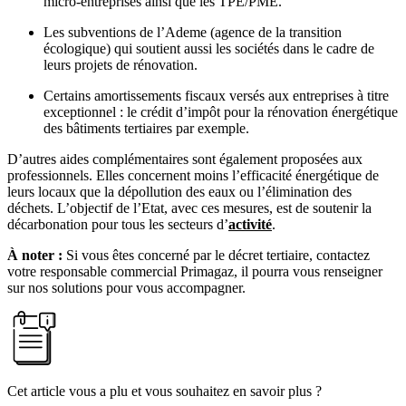
micro-entreprises ainsi que les TPE/PME.
Les subventions de l’Ademe (agence de la transition
écologique) qui soutient aussi les sociétés dans le cadre de
leurs projets de rénovation.
Certains amortissements fiscaux versés aux entreprises à titre
exceptionnel : le crédit d’impôt pour la rénovation énergétique
des bâtiments tertiaires par exemple.
D’autres aides complémentaires sont également proposées aux
professionnels. Elles concernent moins l’efficacité énergétique de
leurs locaux que la dépollution des eaux ou l’élimination des
déchets. L’objectif de l’Etat, avec ces mesures, est de soutenir la
décarbonation
pour tous les secteurs d’
activité
.
À noter :
Si vous êtes concerné par le décret tertiaire, contactez
votre responsable commercial Primagaz, il pourra vous renseigner
sur nos solutions pour vous accompagner.
Cet article vous a plu et vous souhaitez en savoir plus ?