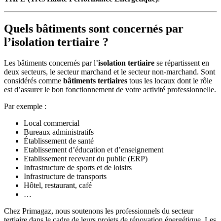
Quels bâtiments sont concernés par
l’isolation tertiaire ?
Les bâtiments concernés par l’
isolation tertiaire
se répartissent en
deux secteurs, le secteur marchand et le secteur non-marchand. Sont
considérés comme
bâtiments tertiaires
tous les locaux dont le rôle
est d’assurer le bon fonctionnement de votre activité professionnelle.
Par exemple :
Local commercial
Bureaux administratifs
Établissement de santé
Etablissement d’éducation et d’enseignement
Etablissement recevant du public (ERP)
Infrastructure de sports et de loisirs
Infrastructure de transports
Hôtel, restaurant, café
…
Chez Primagaz, nous soutenons les professionnels du
secteur
tertiaire
dans le cadre de leurs projets de rénovation énergétique. Les