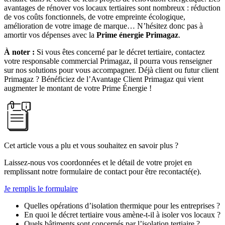
avantages de rénover vos locaux tertiaires sont nombreux : réduction
de vos coûts fonctionnels, de votre empreinte écologique,
amélioration de votre image de marque… N’hésitez donc pas à
amortir vos dépenses avec la
Prime énergie Primagaz
.
À noter :
Si vous êtes concerné par le décret tertiaire, contactez
votre responsable commercial Primagaz, il pourra vous renseigner
sur nos solutions pour vous accompagner. Déjà client ou futur client
Primagaz ? Bénéficiez de l’Avantage Client Primagaz qui vient
augmenter le montant de votre Prime Énergie !
Cet article vous a plu et vous souhaitez en savoir plus ?
Laissez-nous vos coordonnées et le détail de votre projet en
remplissant notre formulaire de contact pour être recontacté(e).
Je remplis le formulaire
Quelles opérations d’isolation thermique pour les entreprises ?
En quoi le décret tertiaire vous amène-t-il à isoler vos locaux ?
Quels bâtiments sont concernés par l’isolation tertiaire ?