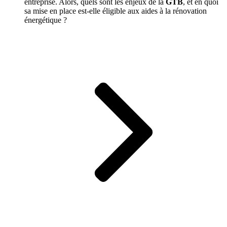
entreprise. Alors, quels sont les enjeux de la
GTB
, et en quoi
sa mise en place est-elle éligible aux aides à la rénovation
énergétique ?