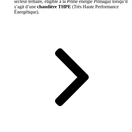
secteur tertiaire, éligible à la Prime énergie Primagaz lorsqu’il
s’agit d’une
chaudière THPE
(Très Haute Performance
Énergétique).