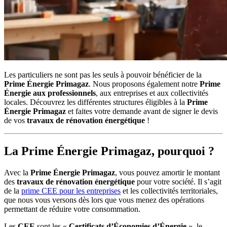
Les particuliers ne sont pas les seuls à pouvoir bénéficier de la
Prime Énergie Primagaz
. Nous proposons également notre
Prime
Énergie aux professionnels
, aux entreprises et aux collectivités
locales. Découvrez les différentes structures éligibles à la
Prime
Énergie Primagaz
et faites votre demande avant de signer le devis
de vos
travaux de rénovation énergétique
!
La Prime Énergie Primagaz, pourquoi ?
Avec la
Prime Énergie Primagaz
, vous pouvez amortir le montant
des
travaux de rénovation énergétique
pour votre société. Il s’agit
de la
prime CEE pour les entreprises
et les collectivités territoriales,
que nous vous versons dès lors que vous menez des opérations
permettant de réduire votre consommation.
Les
CEE
sont les «
Certificats d’Économies d’Énergie
», le