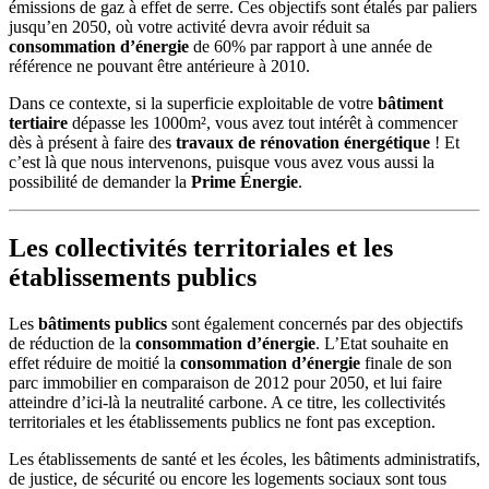
émissions de gaz à effet de serre. Ces objectifs sont étalés par paliers
jusqu’en 2050, où votre activité devra avoir réduit sa
consommation d’énergie
de 60% par rapport à une année de
référence ne pouvant être antérieure à 2010.
Dans ce contexte, si la superficie exploitable de votre
bâtiment
tertiaire
dépasse les 1000m², vous avez tout intérêt à commencer
dès à présent à faire des
travaux de rénovation énergétique
! Et
c’est là que nous intervenons, puisque vous avez vous aussi la
possibilité de demander la
Prime Énergie
.
Les collectivités territoriales et les
établissements publics
Les
bâtiments publics
sont également concernés par des objectifs
de réduction de la
consommation d’énergie
. L’Etat souhaite en
effet réduire de moitié la
consommation d’énergie
finale de son
parc immobilier en comparaison de 2012 pour 2050, et lui faire
atteindre d’ici-là la neutralité carbone. A ce titre, les collectivités
territoriales et les établissements publics ne font pas exception.
Les établissements de santé et les écoles, les bâtiments administratifs,
de justice, de sécurité ou encore les logements sociaux sont tous