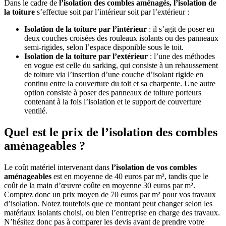
Dans le cadre de
l’isolation des combles aménagés, l’isolation de
la toiture
s’effectue soit par l’intérieur soit par l’extérieur :
Isolation de la toiture par l’intérieur
: il s’agit de poser en
deux couches croisées des rouleaux isolants ou des panneaux
semi-rigides, selon l’espace disponible sous le toit.
Isolation de la toiture par l’extérieur
: l’une des méthodes
en vogue est celle du sarking, qui consiste à un rehaussement
de toiture via l’insertion d’une couche d’isolant rigide en
continu entre la couverture du toit et sa charpente. Une autre
option consiste à poser des panneaux de toiture porteurs
contenant à la fois l’isolation et le support de couverture
ventilé.
Quel est le prix de l’isolation des combles
aménageables ?
Le coût matériel intervenant dans
l’isolation de vos combles
aménageables
est en moyenne de 40 euros par m², tandis que le
coût de la main d’œuvre coûte en moyenne 30 euros par m².
Comptez donc un prix moyen de 70 euros par m² pour vos travaux
d’isolation. Notez toutefois que ce montant peut changer selon les
matériaux isolants choisi, ou bien l’entreprise en charge des travaux.
N’hésitez donc pas à comparer les devis avant de prendre votre