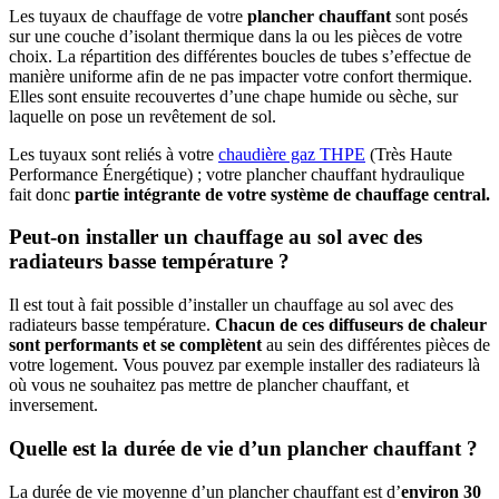
Les tuyaux de chauffage de votre
plancher chauffant
sont posés
sur une couche d’isolant thermique dans la ou les pièces de votre
choix. La répartition des différentes boucles de tubes s’effectue de
manière uniforme afin de ne pas impacter votre confort thermique.
Elles sont ensuite recouvertes d’une chape humide ou sèche, sur
laquelle on pose un revêtement de sol.
Les tuyaux sont reliés à votre
chaudière gaz THPE
(Très Haute
Performance Énergétique) ; votre plancher chauffant hydraulique
fait donc
partie intégrante de votre système de chauffage central.
Peut-on installer un chauffage au sol avec des
radiateurs basse température ?
Il est tout à fait possible d’installer un chauffage au sol avec des
radiateurs basse température.
Chacun de ces diffuseurs de chaleur
sont performants et se complètent
au sein des différentes pièces de
votre logement. Vous pouvez par exemple installer des radiateurs là
où vous ne souhaitez pas mettre de plancher chauffant, et
inversement.
Quelle est la durée de vie d’un plancher chauffant ?
La durée de vie moyenne d’un plancher chauffant est d’
environ 30