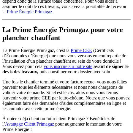
dépend donc de la surface totale concernée. Pour vous aider à
assumer le coût de ces travaux, vous avez la possibilité de recevoir
la
Prime Énergie Primagaz
.
La Prime Énergie Primagaz pour votre
plancher chauffant
La Prime Énergie Primagaz, c’est la
Prime CEE
(Certificats
d’Économies d’Énergie) que nous vous versons en contrepartie de
l’installation d’un plancher chauffant au sein de votre domicile !
Vous devez pour cela
vous inscrire sur notre site
avant de signer le
devis des travaux,
puis constituer votre dossier avec soin.
Une fois le chantier terminé et votre facture reçue, vous nous faites
parvenir tous les éléments nécessaires et nous nous chargeons de
valider votre demande. Si tel est le cas, alors nous vous ferons
parvenir votre prime CEE par lettre-chèque. Notez que vous pouvez
également faire des
demandes d’aides complémentaires en ligne
et
les cumuler avec cette prime énergie.
À noter : déjà client ou futur client Primagaz ? Bénéficiez de
l’
Avantage Client Primagaz
pour augmenter le montant de votre
Prime Énergie !