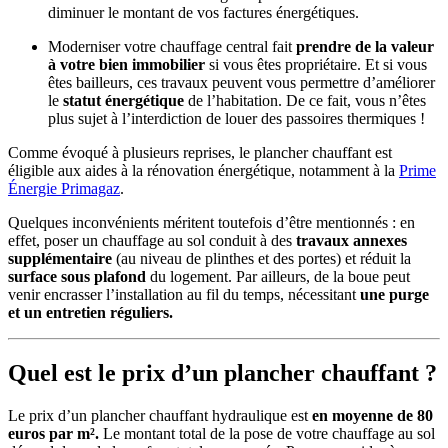
diminuer le montant de vos factures énergétiques.
Moderniser votre chauffage central fait
prendre de la valeur
à votre bien immobilier
si vous êtes propriétaire. Et si vous
êtes bailleurs, ces travaux peuvent vous permettre d’améliorer
le
statut énergétique
de l’habitation. De ce fait, vous n’êtes
plus sujet à l’interdiction de louer des passoires thermiques !
Comme évoqué à plusieurs reprises, le plancher chauffant est
éligible aux aides à la rénovation énergétique, notamment à la
Prime
Énergie Primagaz
.
Quelques inconvénients méritent toutefois d’être mentionnés : en
effet, poser un chauffage au sol conduit à des
travaux annexes
supplémentaire
(au niveau de plinthes et des portes) et réduit la
surface sous plafond
du logement. Par ailleurs, de la boue peut
venir encrasser l’installation au fil du temps, nécessitant
une purge
et un entretien réguliers.
Quel est le prix d’un plancher chauffant ?
Le prix d’un plancher chauffant hydraulique est
en moyenne de 80
euros par m².
Le montant total de la pose de votre chauffage au sol