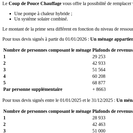
Le
Coup de Pouce Chauffage
vous offre la possibilité de remplacer
Une pompe à chaleur hybride ;
Un système solaire combiné.
Le montant de la prime sera différent en fonction du niveau de ressou
Pour tous devis signés à partir du 01/01/2026 :
Un ménage appartient 
Nombre de personnes composant le ménage
Plafonds de revenus
1
29 253
2
42 933
3
51 564
4
60 208
5
68 877
Par personne supplémentaire
+ 8663
Pour tous devis signés entre le 01/01/2025 et le 31/12/2025 :
Un ménag
Nombre de personnes composant le ménage
Plafonds de revenus
1
28 933
2
42 463
3
51 000