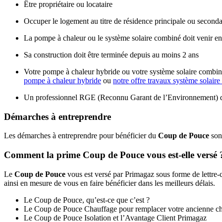
Être propriétaire ou locataire
Occuper le logement au titre de résidence principale ou seconda
La pompe à chaleur ou le système solaire combiné doit venir en
Sa construction doit être terminée depuis au moins 2 ans
Votre pompe à chaleur hybride ou votre système solaire combiné
pompe à chaleur hybride
ou
notre offre travaux système solair
Un
professionnel RGE
(Reconnu Garant de l’Environnement) doi
Démarches à entreprendre
Les démarches à entreprendre pour bénéficier du
Coup de Pouce
sont
Comment la prime Coup de Pouce vous est-elle versé 
Le
Coup de Pouce
vous est versé par Primagaz sous forme de lettre-
ainsi en mesure de vous en faire bénéficier dans les meilleurs délais.
Le Coup de Pouce, qu’est-ce que c’est ?
Le Coup de Pouce Chauffage pour remplacer votre ancienne c
Le Coup de Pouce Isolation et l’Avantage Client Primagaz