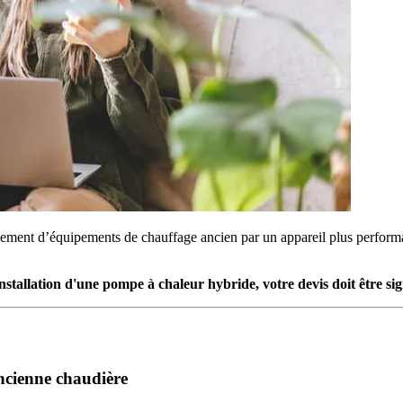
ment d’équipements de chauffage ancien par un appareil plus performa
nstallation d'une pompe à chaleur hybride, votre devis doit être si
ncienne chaudière