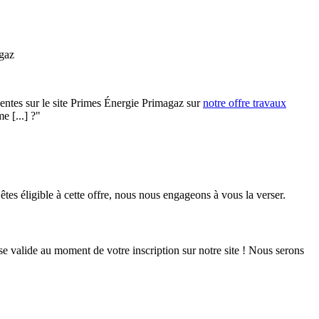
 gaz
entes sur le site Primes Énergie Primagaz sur
notre offre travaux
e [...] ?"
es éligible à cette offre, nous nous engageons à vous la verser.
e valide au moment de votre inscription sur notre site ! Nous serons