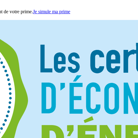
t de votre prime.
Je simule ma prime