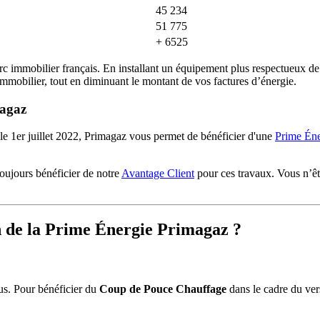
45 234
51 775
+ 6525
u parc immobilier français. En installant un équipement plus respectueux
immobilier, tout en diminuant le montant de vos factures d’énergie.
magaz
 le 1er juillet 2022, Primagaz vous permet de bénéficier d'une
Prime Éne
toujours bénéficier de notre
Avantage Client
pour ces travaux. Vous n’êt
 de la Prime Énergie Primagaz ?
nus. Pour bénéficier du
Coup de Pouce Chauffage
dans le cadre du ver