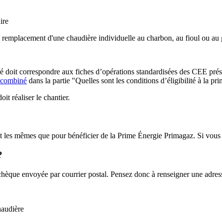
ire
 remplacement d'une chaudière individuelle au charbon, au fioul ou au
 doit correspondre aux fiches d’opérations standardisées des CEE prés
e combiné
dans la partie "Quelles sont les conditions d’éligibilité à la prim
t réaliser le chantier.
 les mêmes que pour bénéficier de la Prime Énergie Primagaz. Si vous êt
?
chèque envoyée par courrier postal. Pensez donc à renseigner une adress
haudière