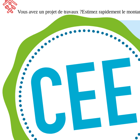
Vous avez un projet de travaux ?
Estimez rapidement le montan