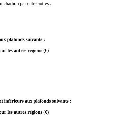
u charbon par entre autres :
aux plafonds suivants :
r les autres régions (€)
 inférieurs aux plafonds suivants :
r les autres régions (€)