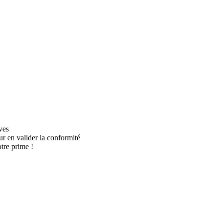
ves
our en valider la conformité
tre prime !