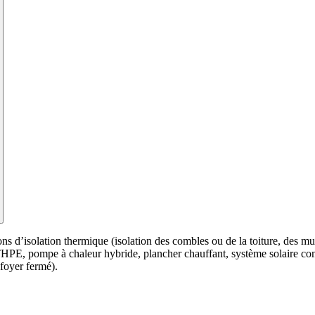
d’isolation thermique (isolation des combles ou de la toiture, des murs, 
HPE, pompe à chaleur hybride, plancher chauffant, système solaire com
foyer fermé).